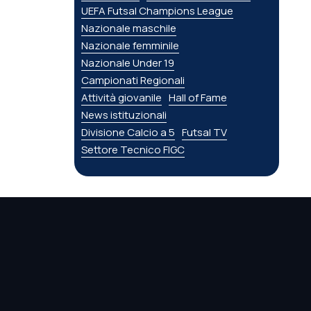
UEFA Futsal Champions League
Nazionale maschile
Nazionale femminile
Nazionale Under 19
Campionati Regionali
Attività giovanile
Hall of Fame
News istituzionali
Divisione Calcio a 5
Futsal TV
Settore Tecnico FIGC