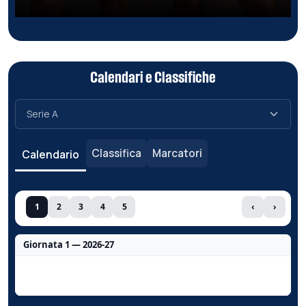
Calendari e Classifiche
Classifica
Marcatori
Calendario
1
2
3
4
5
‹
›
Giornata 1 — 2026-27
Nessun dato per questa giornata.