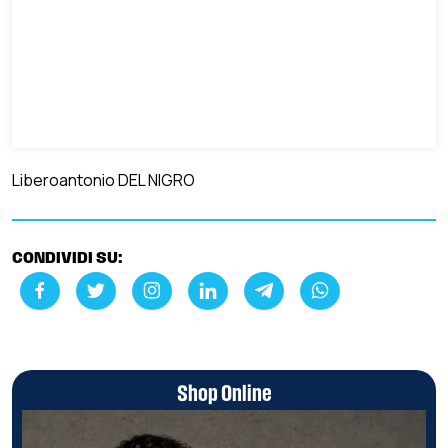
Liberoantonio DEL NIGRO
CONDIVIDI SU:
Shop Online