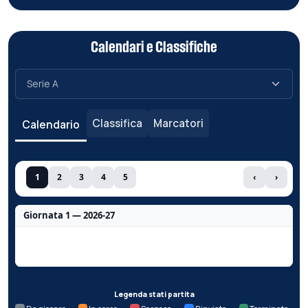
Calendari e Classifiche
Classifica
Marcatori
Calendario
1
2
3
4
5
‹
›
Giornata 1 — 2026-27
Nessun dato per questa giornata.
Legenda stati partita