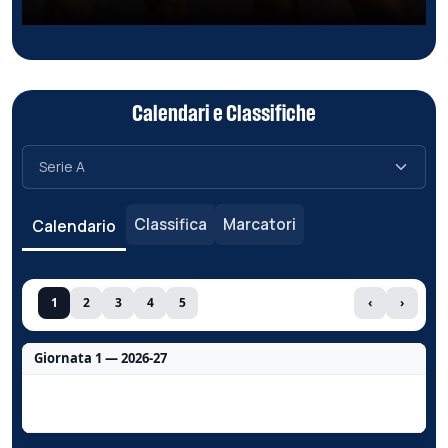
Calendari e Classifiche
Classifica
Marcatori
Calendario
1
2
3
4
5
‹
›
Giornata 1 — 2026-27
Nessun dato per questa giornata.