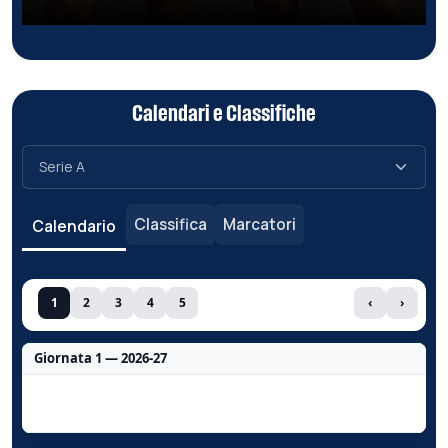
Calendari e Classifiche
Classifica
Marcatori
Calendario
1
2
3
4
5
‹
›
Giornata 1 — 2026-27
Nessun dato per questa giornata.