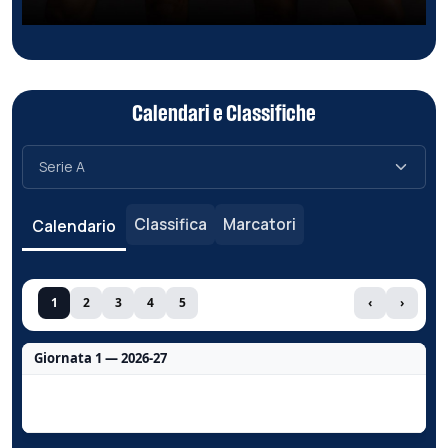
Calendari e Classifiche
Classifica
Marcatori
Calendario
1
2
3
4
5
‹
›
Giornata 1 — 2026-27
Nessun dato per questa giornata.