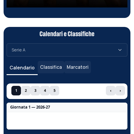
Calendari e Classifiche
Classifica
Marcatori
Calendario
1
2
3
4
5
‹
›
Giornata 1 — 2026-27
Nessun dato per questa giornata.