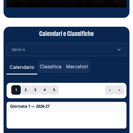
Calendari e Classifiche
Classifica
Marcatori
Calendario
1
2
3
4
5
‹
›
Giornata 1 — 2026-27
Nessun dato per questa giornata.