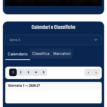
Calendari e Classifiche
Classifica
Marcatori
Calendario
1
2
3
4
5
‹
›
Giornata 1 — 2026-27
Nessun dato per questa giornata.