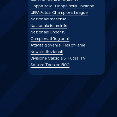
Coppa Italia
Coppa della Divisione
UEFA Futsal Champions League
Nazionale maschile
Nazionale femminile
Nazionale Under 19
Campionati Regionali
Attività giovanile
Hall of Fame
News istituzionali
Divisione Calcio a 5
Futsal TV
Settore Tecnico FIGC