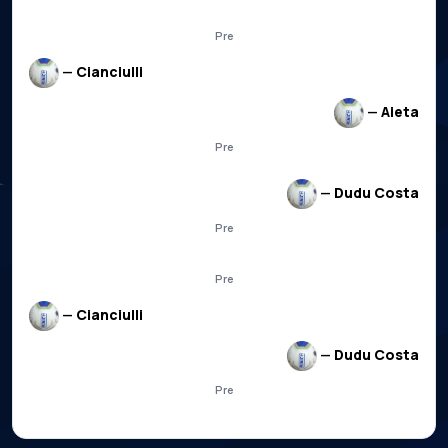
Pre
—
Cianciulli
—
Aieta
Pre
—
Dudu Costa
Pre
Pre
—
Cianciulli
—
Dudu Costa
Pre