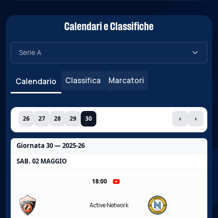
Calendari e Classifiche
Classifica
Marcatori
Calendario
26
27
28
29
30
‹
›
Giornata 30 — 2025-26
SAB. 02 MAGGIO
18:00
Active Network