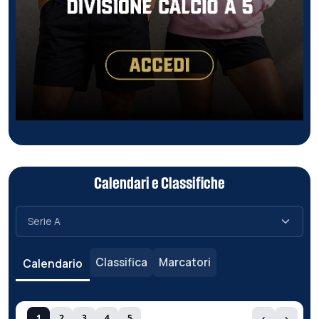
Calendari e Classifiche
Classifica
Marcatori
Calendario
1
2
3
4
5
‹
›