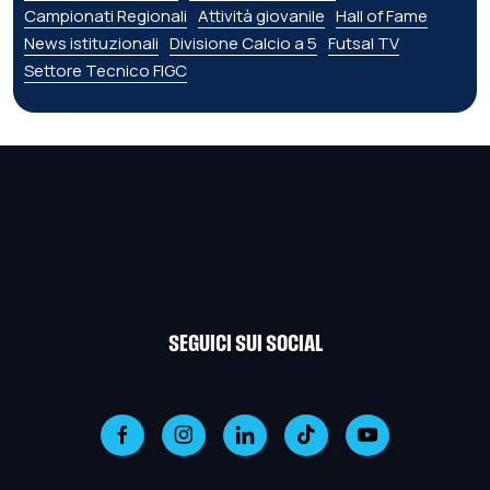
Campionati Regionali
Attività giovanile
Hall of Fame
News istituzionali
Divisione Calcio a 5
Futsal TV
Settore Tecnico FIGC
SEGUICI SUI SOCIAL