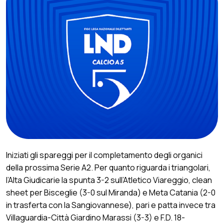
Iniziati gli spareggi per il completamento degli organici
della prossima Serie A2. Per quanto riguarda i triangolari,
l’Alta Giudicarie la spunta 3-2 sull’Atletico Viareggio, clean
sheet per Bisceglie (3-0 sul Miranda) e Meta Catania (2-0
in trasferta con la Sangiovannese), pari e patta invece tra
Villaguardia-Città Giardino Marassi (3-3) e F.D. 18-