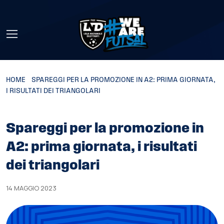
Skip to main content
HOME
»
SPAREGGI PER LA PROMOZIONE IN A2: PRIMA GIORNATA,
I RISULTATI DEI TRIANGOLARI
Spareggi per la promozione in
A2: prima giornata, i risultati
dei triangolari
14 MAGGIO 2023