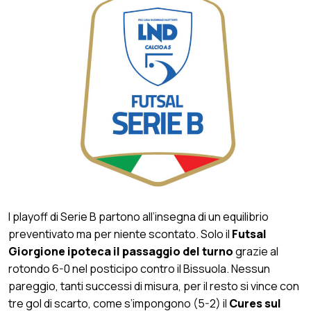
I playoff di Serie B partono all’insegna di un equilibrio
preventivato ma per niente scontato. Solo il
Futsal
Giorgione
ipoteca il passaggio del turno
grazie al
rotondo 6-0 nel posticipo contro il Bissuola. Nessun
pareggio, tanti successi di misura, per il resto si vince con
tre gol di scarto, come s’impongono (5-2) il
Cures sul