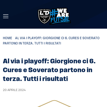
Skip to main content
HOME
»
AL VIA I PLAYOFF: GIORGIONE CI 6. CURES E SOVERATO
PARTONO IN TERZA. TUTTI I RISULTATI
Al via i playoff: Giorgione ci 6.
Cures e Soverato partono in
terza. Tutti i risultati
20 APRILE 2024