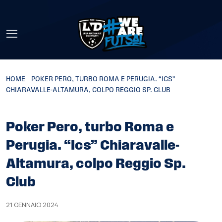
Skip to main content
HOME
»
POKER PERO, TURBO ROMA E PERUGIA. “ICS”
CHIARAVALLE-ALTAMURA, COLPO REGGIO SP. CLUB
Poker Pero, turbo Roma e
Perugia. “Ics” Chiaravalle-
Altamura, colpo Reggio Sp.
Club
21 GENNAIO 2024