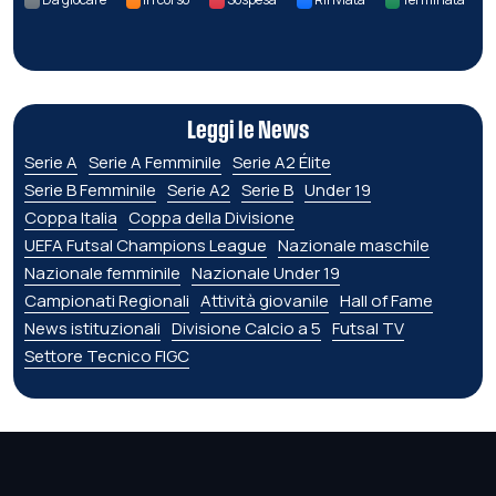
Leggi le News
Serie A
Serie A Femminile
Serie A2 Élite
Serie B Femminile
Serie A2
Serie B
Under 19
Coppa Italia
Coppa della Divisione
UEFA Futsal Champions League
Nazionale maschile
Nazionale femminile
Nazionale Under 19
Campionati Regionali
Attività giovanile
Hall of Fame
News istituzionali
Divisione Calcio a 5
Futsal TV
Settore Tecnico FIGC