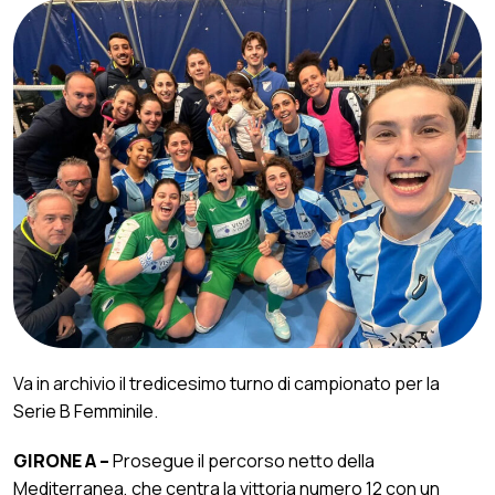
Va in archivio il tredicesimo turno di campionato per la
Serie B Femminile.
GIRONE A –
Prosegue il percorso netto della
Mediterranea, che centra la vittoria numero 12 con un