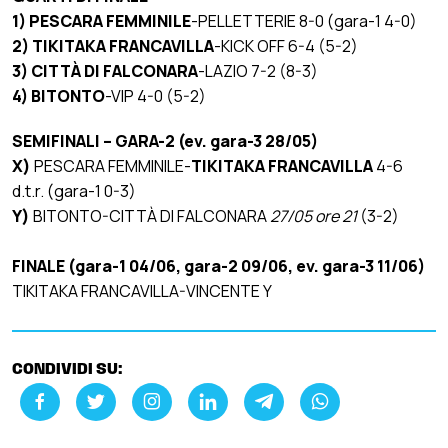
1)
PESCARA FEMMINILE
-PELLETTERIE 8-0 (gara-1 4-0)
2) TIKITAKA FRANCAVILLA
-KICK OFF 6-4 (5-2)
3)
CITTÀ DI FALCONARA
-LAZIO 7-2 (8-3)
4) BITONTO
-VIP 4-0 (5-2)
SEMIFINALI – GARA-2 (ev. gara-3 28/05)
X)
PESCARA FEMMINILE-
TIKITAKA FRANCAVILLA
4-6
d.t.r. (gara-1 0-3)
Y)
BITONTO-CITTÀ DI FALCONARA
27/05 ore 21
(3-2)
FINALE (gara-1 04/06, gara-2 09/06, ev. gara-3 11/06)
TIKITAKA FRANCAVILLA-VINCENTE Y
CONDIVIDI SU: