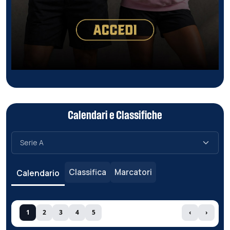
Calendari e Classifiche
Classifica
Marcatori
Calendario
1
2
3
4
5
‹
›