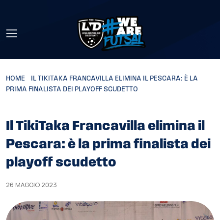
Skip to main content
HOME
»
IL TIKITAKA FRANCAVILLA ELIMINA IL PESCARA: È LA
PRIMA FINALISTA DEI PLAYOFF SCUDETTO
Il TikiTaka Francavilla elimina il
Pescara: è la prima finalista dei
playoff scudetto
26 MAGGIO 2023