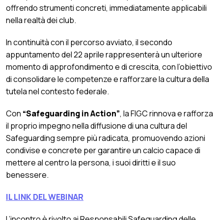
offrendo strumenti concreti, immediatamente applicabili
nella realtà dei club.
In continuità con il percorso avviato, il secondo
appuntamento del 22 aprile rappresenterà un ulteriore
momento di approfondimento e di crescita, con l’obiettivo
di consolidare le competenze e rafforzare la cultura della
tutela nel contesto federale.
Con
“Safeguarding in Action”
, la FIGC rinnova e rafforza
il proprio impegno nella diffusione di una cultura del
Safeguarding sempre più radicata, promuovendo azioni
condivise e concrete per garantire un calcio capace di
mettere al centro la persona, i suoi diritti e il suo
benessere.
IL LINK DEL WEBINAR
L’incontro è rivolto ai Responsabili Safeguarding delle