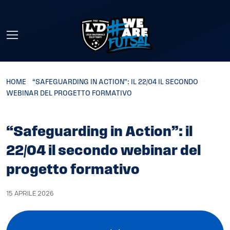
Skip to main content
HOME
»
“SAFEGUARDING IN ACTION”: IL 22/04 IL SECONDO
WEBINAR DEL PROGETTO FORMATIVO
“Safeguarding in Action”: il
22/04 il secondo webinar del
progetto formativo
15 APRILE 2026