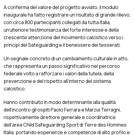
A conferma del valore del progetto avviato, il modulo
inaugurale ha fatto registrare un risultato di grande rilievo,
con circa 800 partecipanti collegati da tutta Italia,
un’ulteriore testimonianza del forte interesse e della
crescente attenzione del movimento calcistico verso i
principi del Safeguarding e il benessere dei tesserati.
Un segnale concreto di un cambiamento culturale in atto,
che rappresenta un passo significativo nel percorso
federale volto a rafforzare i valori della tutela, della
prevenzione e del rispetto all’interno del sistema
calcistico.
Hanno contribuito in modo determinante alla qualità
dell’incontro gli ospiti Paolo Ferrara e Marzia Terragni,
rispettivamente direttore generale e coordinatrice
dell’area Child Safeguarding Sport di Terre des Hommes
Italia, portando esperienze e competenze di alto profilo e