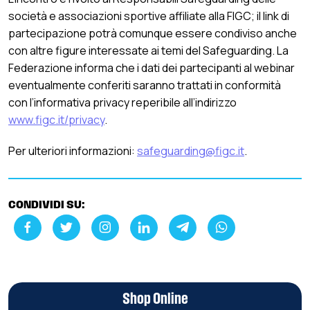
società e associazioni sportive affiliate alla FIGC; il link di
partecipazione potrà comunque essere condiviso anche
con altre figure interessate ai temi del Safeguarding. La
Federazione informa che i dati dei partecipanti al webinar
eventualmente conferiti saranno trattati in conformità
con l’informativa privacy reperibile all’indirizzo
www.figc.it/privacy
.
Per ulteriori informazioni:
safeguarding@figc.it
.
CONDIVIDI SU:
Shop Online