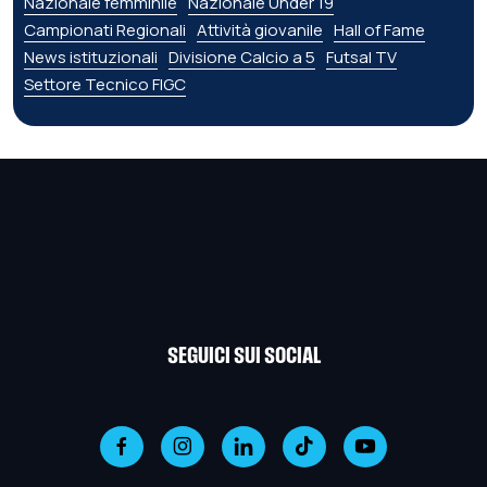
Nazionale femminile
Nazionale Under 19
Campionati Regionali
Attività giovanile
Hall of Fame
News istituzionali
Divisione Calcio a 5
Futsal TV
Settore Tecnico FIGC
SEGUICI SUI SOCIAL