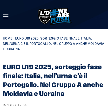
Skip to main content
HOME
»
EURO U19 2025, SORTEGGIO FASE FINALE: ITALIA,
NELL’URNA C’È IL PORTOGALLO. NEL GRUPPO A ANCHE MOLDAVIA
E UCRAINA
EURO U19 2025, sorteggio fase
finale: Italia, nell’urna c’è il
Portogallo. Nel Gruppo A anche
Moldavia e Ucraina
15 MAGGIO 2025