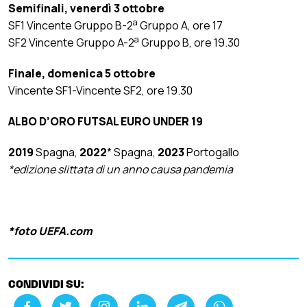
Semifinali, venerdì 3 ottobre
a
SF1 Vincente Gruppo B-2
Gruppo A, ore 17
a
SF2 Vincente Gruppo A-2
Gruppo B, ore 19.30
Finale, domenica 5 ottobre
Vincente SF1-Vincente SF2, ore 19.30
ALBO D’ORO FUTSAL EURO UNDER 19
2019
Spagna,
2022
* Spagna,
2023
Portogallo
*edizione slittata di un anno causa pandemia
*foto UEFA.com
CONDIVIDI SU: