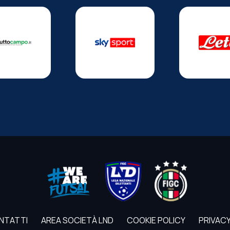
NTATTI
AREA SOCIETÀ LND
COOKIE POLICY
PRIVACY