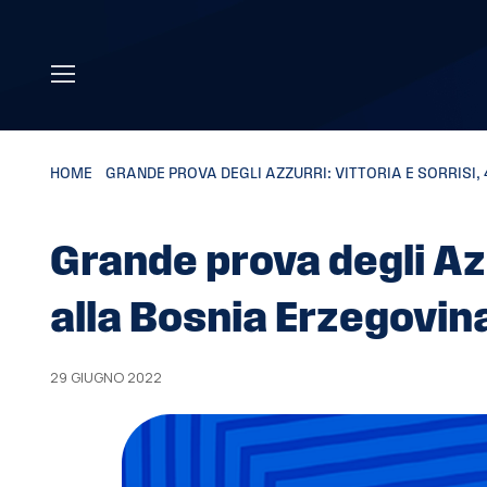
Skip to main content
HOME
»
GRANDE PROVA DEGLI AZZURRI: VITTORIA E SORRISI,
Grande prova degli Azzu
alla Bosnia Erzegovin
29 GIUGNO 2022