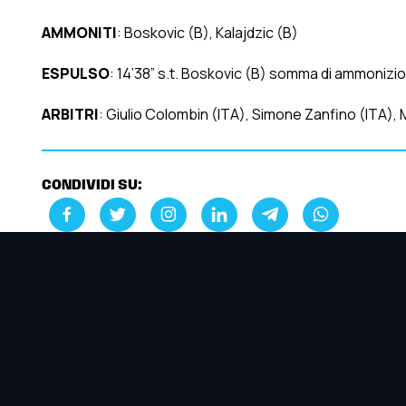
AMMONITI
: Boskovic (B), Kalajdzic (B)
ESPULSO
: 14’38” s.t. Boskovic (B) somma di ammonizio
ARBITRI
: Giulio Colombin (ITA), Simone Zanfino (ITA)
CONDIVIDI SU: