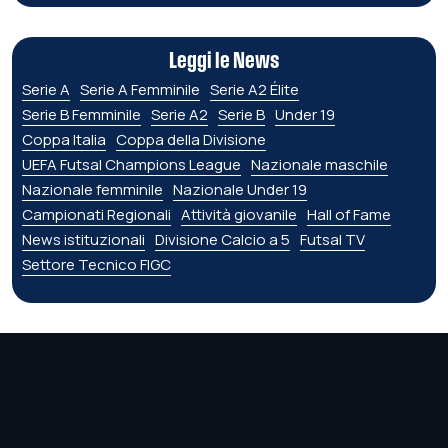
Leggi le News
Serie A
Serie A Femminile
Serie A2 Élite
Serie B Femminile
Serie A2
Serie B
Under 19
Coppa Italia
Coppa della Divisione
UEFA Futsal Champions League
Nazionale maschile
Nazionale femminile
Nazionale Under 19
Campionati Regionali
Attività giovanile
Hall of Fame
News istituzionali
Divisione Calcio a 5
Futsal TV
Settore Tecnico FIGC