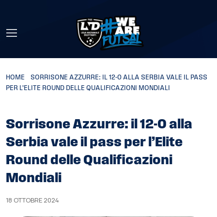
Skip to main content
HOME
»
SORRISONE AZZURRE: IL 12-0 ALLA SERBIA VALE IL PASS
PER L’ELITE ROUND DELLE QUALIFICAZIONI MONDIALI
Sorrisone Azzurre: il 12-0 alla
Serbia vale il pass per l’Elite
Round delle Qualificazioni
Mondiali
18 OTTOBRE 2024