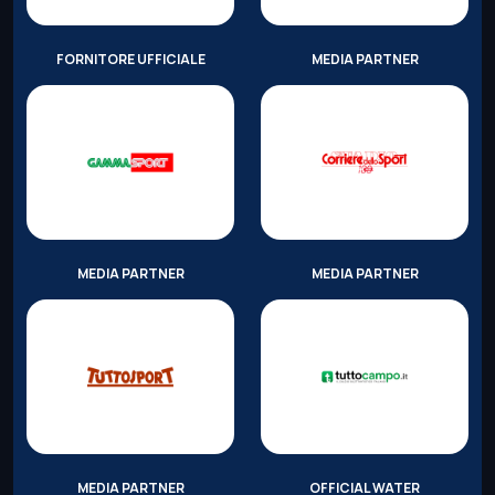
FORNITORE UFFICIALE
MEDIA PARTNER
MEDIA PARTNER
MEDIA PARTNER
MEDIA PARTNER
OFFICIAL WATER