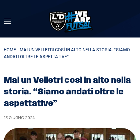
Skip to main content
HOME
»
MAI UN VELLETRI COSÌ IN ALTO NELLA STORIA. “SIAMO
ANDATI OLTRE LE ASPETTATIVE”
Mai un Velletri così in alto nella
storia. “Siamo andati oltre le
aspettative”
13 GIUGNO 2024