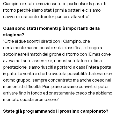
Ciampino è stato emozionante, in particolare la gara di
ritorno perché siamo stati i primi a batterli e ci siamo
davvero resi conto di poter puntare alla vetta”
Quali sono stati i momenti più importanti della
stagione?
“Oltre ai due scontri diretti con il Ciampino, che
certamente hanno pesato sulla classifica, ci tengo a
sottolineare il match del girone di ritorno con l’Elmas dove
avevamo tante assenze e, nonostante la loro ottima
prestazione, siamo riusciti a portarci a casa l’intera posta
in palio. La verità è che ho avuto la possibilità di allenare un
ottimo gruppo, sempre concentrato ma anche coeso nei
momenti di difficoltà. Pian piano ci siamo convinti di poter
arrivare fino in fondo ed onestamente credo che abbiamo
meritato questa promozione”
State già programmando il prossimo campionato?