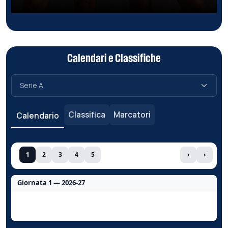
Calendari e Classifiche
Classifica
Marcatori
Calendario
1
2
3
4
5
‹
›
Giornata 1 — 2026-27
Nessun dato per questa giornata.