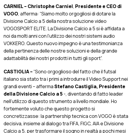
CARNIEL –
Christophe Carniel
,
Presidente e CEO di
VOGO
, afferma: “Siamo molto orgogliosi di dotare la
Divisione Calcio a 5 della nostra soluzione video
VOGOSPORT ELITE. La Divisione Calcio a 5 si è affidata a
noi da molti anni con l’utilizzo dei nostri sistemi audio
VOKKERO. Questo nuovo impegno è una testimonianza
della pertinenza delle nostre soluzioni e della grande
adattabilità dei nostri prodotti in tutti gli sport”.
CASTIGLIA –
“Sono orgoglioso del fatto che il futsal
italiano sia stato tra i primi a introdurre il Video Support nei
grandi eventi – afferma
Stefano Castiglia, Presidente
della Divisione Calcio a 5
-, diventando di fatto leader
nell’utilizzo di questo strumento a livello mondiale. Ho
fortemente voluto che questo progetto si
concretizzasse: la partnership tecnica con VOGO è stata
decisiva, insieme al dialogo tra FIFA, FIGC, AIA e Divisione
Calcio a 5, per trasformare il sogno in realtà a pochi mesi