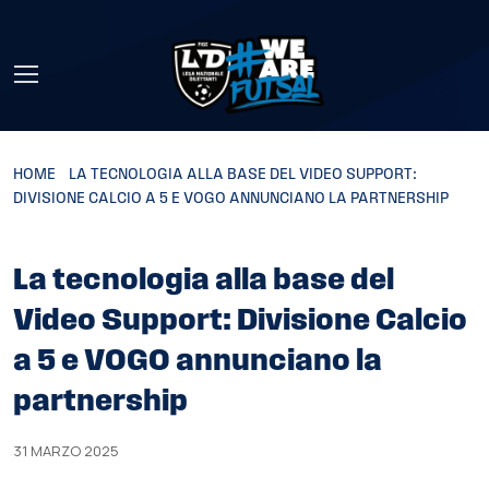
Skip to main content
HOME
»
LA TECNOLOGIA ALLA BASE DEL VIDEO SUPPORT:
DIVISIONE CALCIO A 5 E VOGO ANNUNCIANO LA PARTNERSHIP
La tecnologia alla base del
Video Support: Divisione Calcio
a 5 e VOGO annunciano la
partnership
31 MARZO 2025