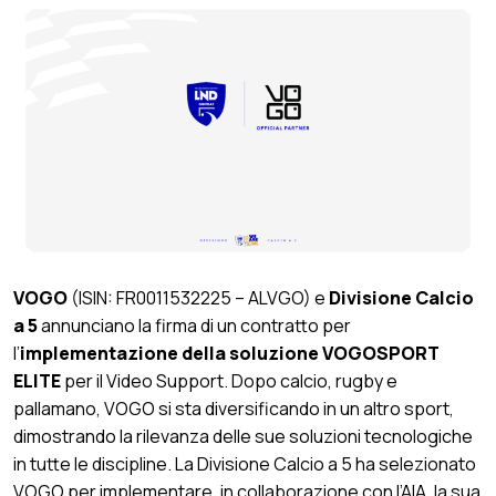
VOGO
(ISIN: FR0011532225 – ALVGO) e
Divisione Calcio
a 5
annunciano la firma di un contratto per
l’
implementazione della soluzione VOGOSPORT
ELITE
per il Video Support. Dopo calcio, rugby e
pallamano, VOGO si sta diversificando in un altro sport,
dimostrando la rilevanza delle sue soluzioni tecnologiche
in tutte le discipline. La Divisione Calcio a 5 ha selezionato
VOGO per implementare, in collaborazione con l’AIA, la sua