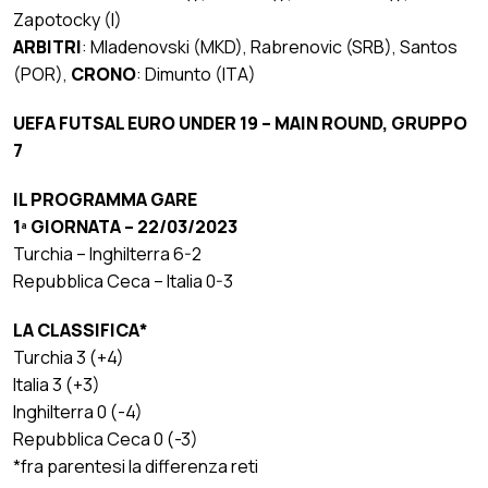
Zapotocky (I)
ARBITRI
: Mladenovski (MKD), Rabrenovic (SRB), Santos
(POR),
CRONO
: Dimunto (ITA)
UEFA FUTSAL EURO UNDER 19 – MAIN ROUND, GRUPPO
7
IL PROGRAMMA GARE
1ª GIORNATA – 22/03/2023
Turchia – Inghilterra 6-2
Repubblica Ceca – Italia 0-3
LA CLASSIFICA*
Turchia 3 (+4)
Italia 3 (+3)
Inghilterra 0 (-4)
Repubblica Ceca 0 (-3)
*fra parentesi la differenza reti