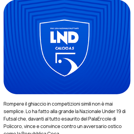
Rompere il ghiaccio in competizioni simili non è mai
semplice. Lo ha fatto alla grande la Nazionale Under 19 di
Futsal che, davanti al tutto esaurito del PalaErcole di
Policoro, vince e convince contro un avversario ostico
come la Repubblica Ceca.