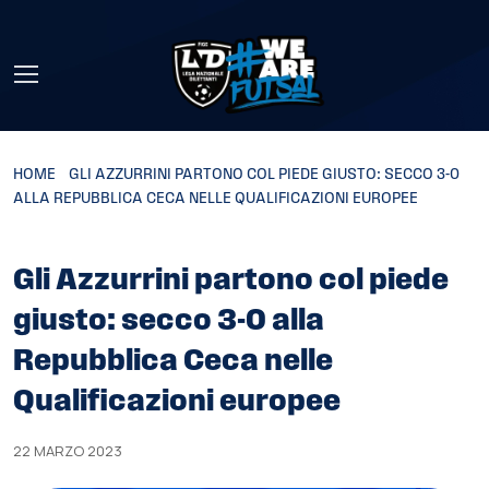
Skip to main content
HOME
»
GLI AZZURRINI PARTONO COL PIEDE GIUSTO: SECCO 3-0
ALLA REPUBBLICA CECA NELLE QUALIFICAZIONI EUROPEE
Gli Azzurrini partono col piede
giusto: secco 3-0 alla
Repubblica Ceca nelle
Qualificazioni europee
22 MARZO 2023