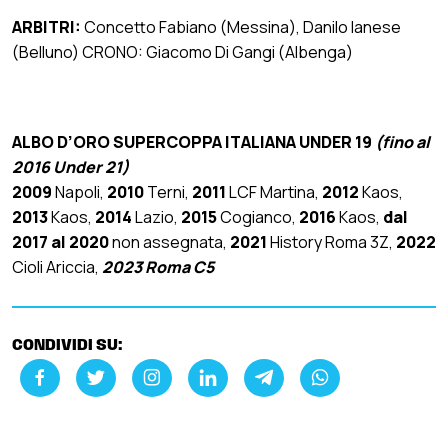
ARBITRI:
Concetto Fabiano (Messina), Danilo Ianese
(Belluno) CRONO: Giacomo Di Gangi (Albenga)
ALBO D’ORO SUPERCOPPA ITALIANA UNDER 19
(fino al
2016 Under 21)
2009
Napoli,
2010
Terni,
2011
LCF Martina,
2012
Kaos,
2013
Kaos,
2014
Lazio,
2015
Cogianco,
2016
Kaos,
dal
2017 al 2020
non assegnata,
2021
History Roma 3Z,
2022
Cioli Ariccia,
2023 Roma C5
CONDIVIDI SU: