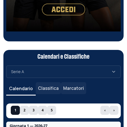
Calendari e Classifiche
Classifica
Marcatori
Calendario
1
2
3
4
5
‹
›
Giornata 1 — 2026-27