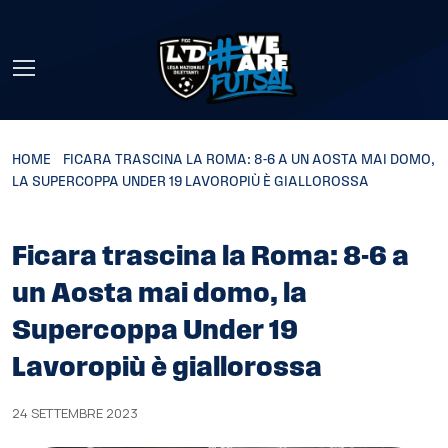
Skip to main content
HOME
»
FICARA TRASCINA LA ROMA: 8-6 A UN AOSTA MAI DOMO,
LA SUPERCOPPA UNDER 19 LAVOROPIÙ È GIALLOROSSA
Ficara trascina la Roma: 8-6 a
un Aosta mai domo, la
Supercoppa Under 19
Lavoropiù è giallorossa
24 SETTEMBRE 2023