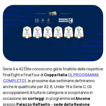
Serie A e A2 Élite conoscono già le finaliste delle rispettive
Final Eight e Final Four di
Coppa Italia
(
IL PROGRAMMA
COMPLETO
), le prossime due settimane definiranno
anche le qualificate per A2, B, Under 19 e Serie C. Gli
accoppiamenti di tutte le categorie si scopriranno in
occasione dei
sorteggi
, in programma ad
Ancona
,
presso
Palazzo Raffaello
–
sede della Regione