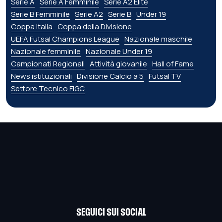
Serie A
Serie A Femminile
Serie A2 Élite
Serie B Femminile
Serie A2
Serie B
Under 19
Coppa Italia
Coppa della Divisione
UEFA Futsal Champions League
Nazionale maschile
Nazionale femminile
Nazionale Under 19
Campionati Regionali
Attività giovanile
Hall of Fame
News istituzionali
Divisione Calcio a 5
Futsal TV
Settore Tecnico FIGC
SEGUICI SUI SOCIAL