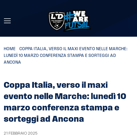
Skip to main content
HOME
»
COPPA ITALIA, VERSO IL MAXI EVENTO NELLE MARCHE:
LUNEDÌ 10 MARZO CONFERENZA STAMPA E SORTEGGI AD
ANCONA
Coppa Italia, verso il maxi
evento nelle Marche: lunedì 10
marzo conferenza stampa e
sorteggi ad Ancona
21 FEBBRAIO 2025