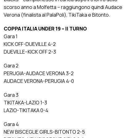
scorso anno a Molfetta – raggiungono quindi Audace
Verona (finalista al PalaPoli), TikiTaka e Bitonto.
COPPA ITALIA UNDER 19 – II TURNO
Gara 1
KICK OFF-DUEVILLE 4-2
DUEVILLE–KICK OFF 2-3
Gara 2
PERUGIA-AUDACE VERONA 3-2
AUDACE VERONA-PERUGIA 4-0
Gara 3
TIKITAKA-LAZIO 1-3
LAZIO-TIKITAKA 0-4
Gara 4
NEW BISCEGLIE GIRLS-BITONTO 2-5