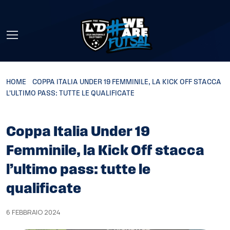
Skip to main content
HOME
»
COPPA ITALIA UNDER 19 FEMMINILE, LA KICK OFF STACCA
L’ULTIMO PASS: TUTTE LE QUALIFICATE
Coppa Italia Under 19
Femminile, la Kick Off stacca
l’ultimo pass: tutte le
qualificate
6 FEBBRAIO 2024