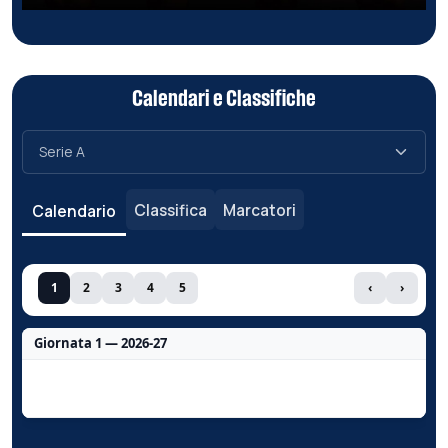
Calendari e Classifiche
Classifica
Marcatori
Calendario
1
2
3
4
5
‹
›
Giornata 1 — 2026-27
Nessun dato per questa giornata.