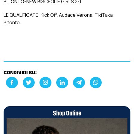
BITONTO-NEW BISCEGLIE GIRLS 2-1
LE QUALIFICATE: Kick Off, Audace Verona, TikiTaka,
Bitonto
CONDIVIDI SU:
Shop Online