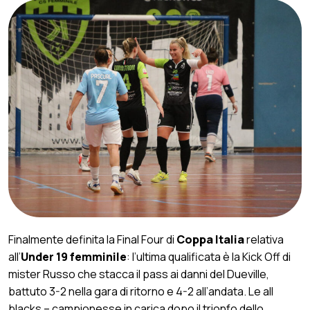
Finalmente definita la Final Four di
Coppa Italia
relativa
all’
Under 19 femminile
: l’ultima qualificata è la Kick Off di
mister Russo che stacca il pass ai danni del Dueville,
battuto 3-2 nella gara di ritorno e 4-2 all’andata. Le all
blacks – campionesse in carica dopo il trionfo dello