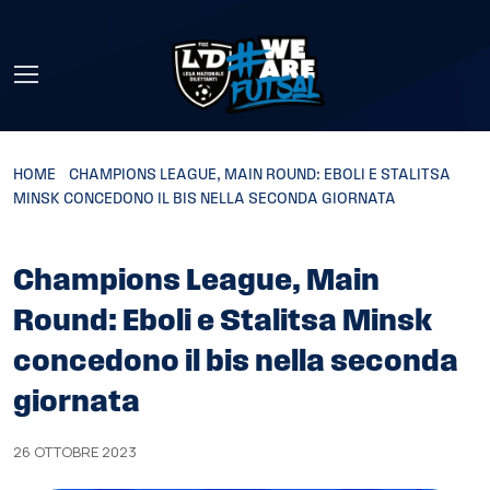
Skip to main content
HOME
»
CHAMPIONS LEAGUE, MAIN ROUND: EBOLI E STALITSA
MINSK CONCEDONO IL BIS NELLA SECONDA GIORNATA
Champions League, Main
Round: Eboli e Stalitsa Minsk
concedono il bis nella seconda
giornata
26 OTTOBRE 2023