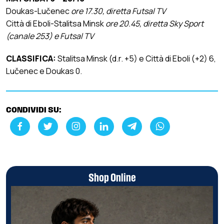
Doukas-Lučenec
ore 17.30, diretta Futsal TV
Città di Eboli-Stalitsa Minsk
ore 20.45, diretta Sky Sport
(canale 253) e Futsal TV
CLASSIFICA:
Stalitsa Minsk (d.r. +5) e Città di Eboli (+2) 6,
Lučenec e Doukas 0.
CONDIVIDI SU:
Shop Online