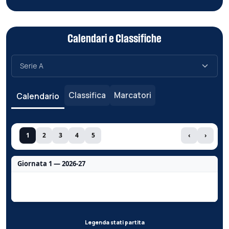
Calendari e Classifiche
Classifica
Marcatori
Calendario
1
2
3
4
5
‹
›
Giornata 1 — 2026-27
Nessun dato per questa giornata.
Legenda stati partita