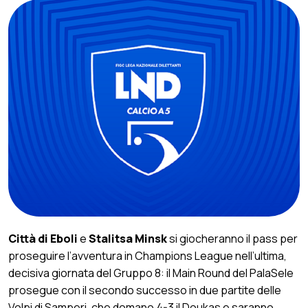
Città di Eboli
e
Stalitsa Minsk
si giocheranno il pass per
proseguire l’avventura in Champions League nell’ultima,
decisiva giornata del Gruppo 8: il Main Round del PalaSele
prosegue con il secondo successo in due partite delle
Volpi di Samperi, che domano 4-3 il Doukas e saranno