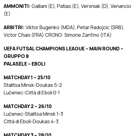
AMMONITI:
Galliani (E), Patias (E), Versniak (D), Venancio
(E)
ARBITRI:
Viktor Bugenko (MDA), Petar Radojcic (SRB),
Victor Chaix (FRA) CRONO: Simone Zanfino (ITA)
UEFA FUTSAL CHAMPIONS LEAGUE – MAIN ROUND –
GRUPPO 8
PALASELE – EBOLI
MATCHDAY 1 – 25/10
Stalitsa Minsk-Doukas 5-2
Lučenec-Città di Eboli 0-1
MATCHDAY 2 – 26/10
Lučenec-Stalitsa Minsk 1-3
Città di Eboli-Doukas 4-3
MATCHDAY 3 – 28/10