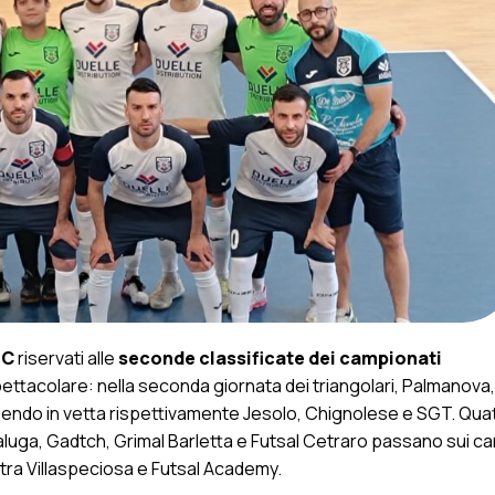
 C
riservati
alle
seconde classificate dei campionati
ttacolare: nella seconda giornata dei triangolari, Palmanova
endo in vetta rispettivamente Jesolo, Chignolese e SGT. Qua
luga, Gadtch, Grimal Barletta e Futsal Cetraro passano sui ca
 tra Villaspeciosa e Futsal Academy.