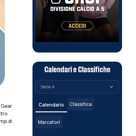
Calendari e Classifiche
Classifica
Calendario
, Gear
ttro
mpi di
Marcatori