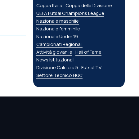
Coppa Italia
Coppa della Divisione
UEFA Futsal Champions League
Nazionale maschile
Nazionale femminile
Nazionale Under 19
Campionati Regionali
Attività giovanile
Hall of Fame
News istituzionali
Divisione Calcio a 5
Futsal TV
Settore Tecnico FIGC