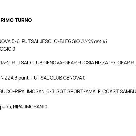
 PRIMO TURNO
OVA 5-6, FUTSAL JESOLO-BLEGGIO
31/05 ore 16
GGIO 0
-2, FUTSAL CLUB GENOVA-GEAR FUCSIA NIZZA 1-7, GEAR F
NIZZA 3 punti, FUTSAL CLUB GENOVA 0
MBUCO-RIPALIMOSANI 6-3, SGT SPORT-AMALFI COAST SAMB
nti, RIPALIMOSANI 0