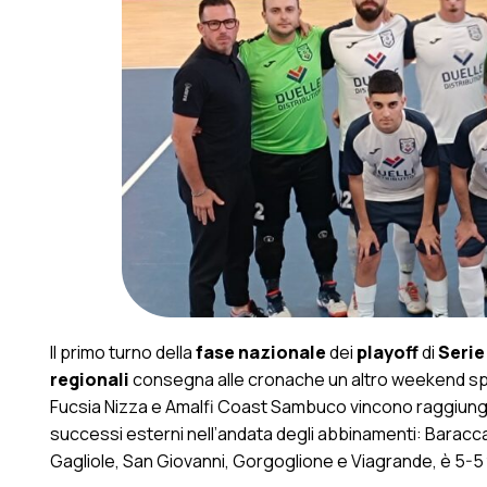
Il primo turno della
fase nazionale
dei
playoff
di
Serie
regionali
consegna alle cronache un altro weekend spe
Fucsia Nizza e Amalfi Coast Sambuco vincono raggiung
successi esterni nell’andata degli abbinamenti: Baracca
Gagliole, San Giovanni, Gorgoglione e Viagrande, è 5-5