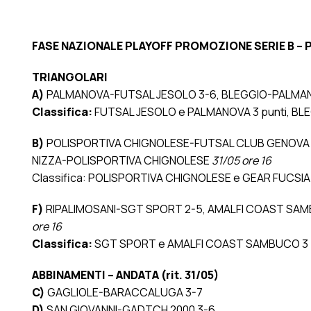
FASE NAZIONALE PLAYOFF PROMOZIONE SERIE B –
TRIANGOLARI
A)
PALMANOVA-FUTSAL JESOLO 3-6, BLEGGIO-PALMAN
Classifica:
FUTSAL JESOLO e PALMANOVA 3 punti, BLE
B)
POLISPORTIVA CHIGNOLESE-FUTSAL CLUB GENOVA 13
NIZZA-POLISPORTIVA CHIGNOLESE
31/05 ore 16
Classifica: POLISPORTIVA CHIGNOLESE e GEAR FUCSIA 
F)
RIPALIMOSANI-SGT SPORT 2-5, AMALFI COAST SA
ore 16
Classifica:
SGT SPORT e AMALFI COAST SAMBUCO 3 pu
ABBINAMENTI – ANDATA (rit. 31/05)
C)
GAGLIOLE-BARACCALUGA 3-7
D)
SAN GIOVANNI-GADTCH 2000 3-6