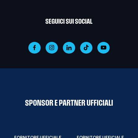
SEGUICI SUI SOCIAL
SPONSOR E PARTNER UFFICIALI
FORNITORE UFFICIALE
FORNITORE UFFICIALE