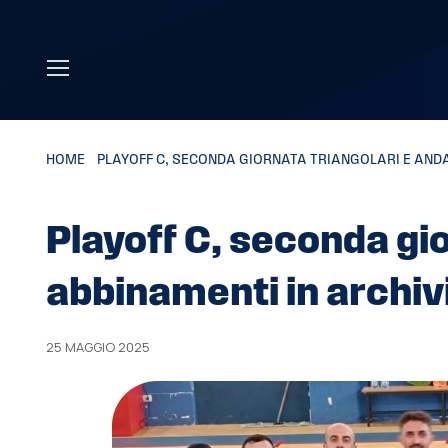
Skip to main content
HOME
»
PLAYOFF C, SECONDA GIORNATA TRIANGOLARI E ANDA
Playoff C, seconda gi
abbinamenti in archivi
25 MAGGIO 2025