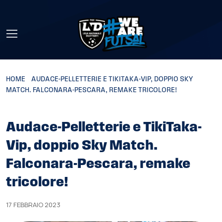
Skip to main content
HOME
»
AUDACE-PELLETTERIE E TIKITAKA-VIP, DOPPIO SKY
MATCH. FALCONARA-PESCARA, REMAKE TRICOLORE!
Audace-Pelletterie e TikiTaka-
Vip, doppio Sky Match.
Falconara-Pescara, remake
tricolore!
17 FEBBRAIO 2023