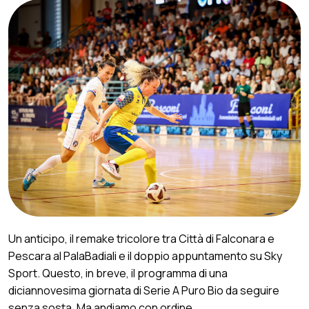
Un anticipo, il remake tricolore tra Città di Falconara e
Pescara al PalaBadiali e il doppio appuntamento su Sky
Sport. Questo, in breve, il programma di una
diciannovesima giornata di Serie A Puro Bio da seguire
senza sosta. Ma andiamo con ordine.