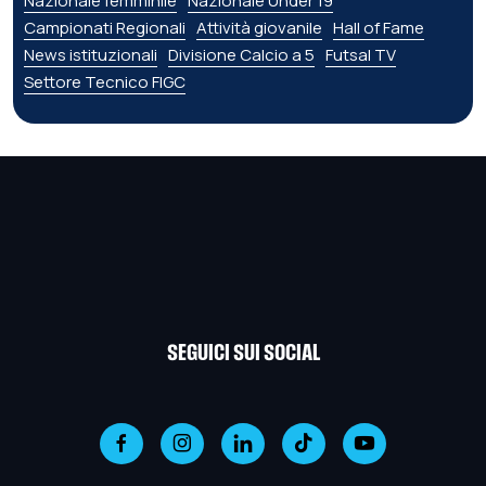
Nazionale femminile
Nazionale Under 19
Campionati Regionali
Attività giovanile
Hall of Fame
News istituzionali
Divisione Calcio a 5
Futsal TV
Settore Tecnico FIGC
SEGUICI SUI SOCIAL