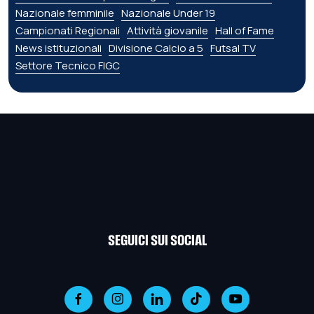
Nazionale femminile
Nazionale Under 19
Campionati Regionali
Attività giovanile
Hall of Fame
News istituzionali
Divisione Calcio a 5
Futsal TV
Settore Tecnico FIGC
SEGUICI SUI SOCIAL