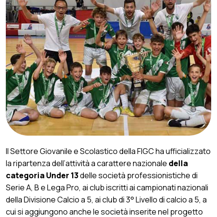
Il Settore Giovanile e Scolastico della FIGC ha ufficializzato
la ripartenza dell’attività a carattere nazionale
della
categoria Under 13
delle società professionistiche di
Serie A, B e Lega Pro, ai club iscritti ai campionati nazionali
della Divisione Calcio a 5, ai club di 3° Livello di calcio a 5, a
cui si aggiungono anche le società inserite nel progetto