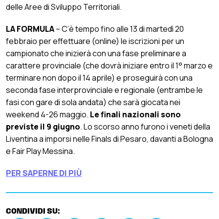
delle Aree di Sviluppo Territoriali.
LA FORMULA
– C’è tempo fino alle 13 di martedì 20
febbraio per effettuare (online) le iscrizioni per un
campionato che inizierà con una fase preliminare a
carattere provinciale (che dovrà iniziare entro il 1° marzo e
terminare non dopo il 14 aprile) e proseguirà con una
seconda fase interprovinciale e regionale (entrambe le
fasi con gare di sola andata) che sarà giocata nei
weekend 4-26 maggio.
Le finali nazionali sono
previste il 9 giugno
. Lo scorso anno furono i veneti della
Liventina a imporsi nelle Finals di Pesaro, davanti a Bologna
e Fair Play Messina.
PER SAPERNE DI PIÙ
CONDIVIDI SU: