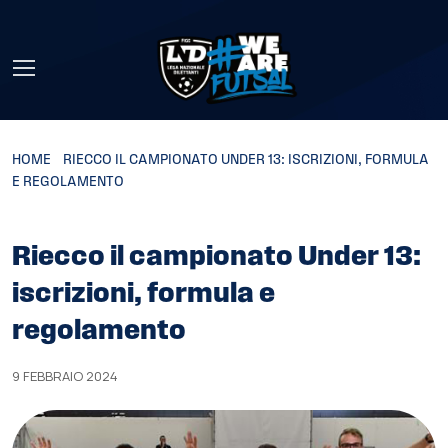
Skip to main content
HOME
»
RIECCO IL CAMPIONATO UNDER 13: ISCRIZIONI, FORMULA
E REGOLAMENTO
Riecco il campionato Under 13:
iscrizioni, formula e
regolamento
9 FEBBRAIO 2024