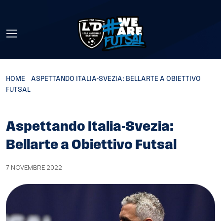
Skip to main content
HOME
»
ASPETTANDO ITALIA-SVEZIA: BELLARTE A OBIETTIVO
FUTSAL
Aspettando Italia-Svezia:
Bellarte a Obiettivo Futsal
7 NOVEMBRE 2022