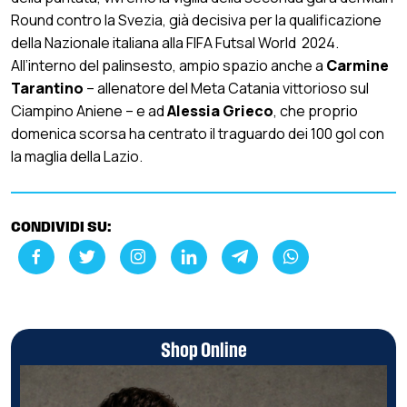
Round contro la Svezia, già decisiva per la qualificazione
della Nazionale italiana alla FIFA Futsal World 2024.
All’interno del palinsesto, ampio spazio anche a
Carmine
Tarantino
– allenatore del Meta Catania vittorioso sul
Ciampino Aniene – e ad
Alessia Grieco
, che proprio
domenica scorsa ha centrato il traguardo dei 100 gol con
la maglia della Lazio.
CONDIVIDI SU:
Shop Online