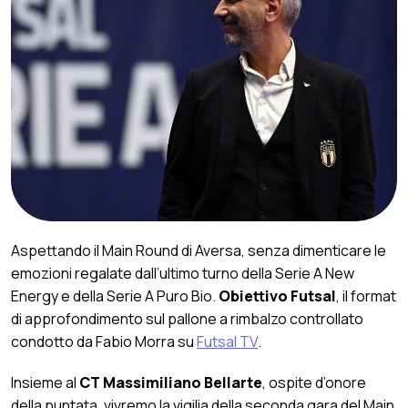
Aspettando il Main Round di Aversa, senza dimenticare le
emozioni regalate dall’ultimo turno della Serie A New
Energy e della Serie A Puro Bio.
Obiettivo Futsal
, il format
di approfondimento sul pallone a rimbalzo controllato
condotto da Fabio Morra su
Futsal TV
.
Insieme al
CT Massimiliano Bellarte
, ospite d’onore
della puntata, vivremo la vigilia della seconda gara del Main