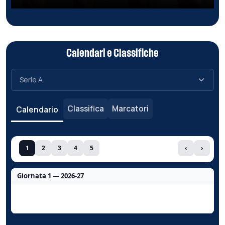
Calendari e Classifiche
Classifica
Marcatori
Calendario
1
2
3
4
5
‹
›
Giornata 1 — 2026-27
Nessun dato per questa giornata.