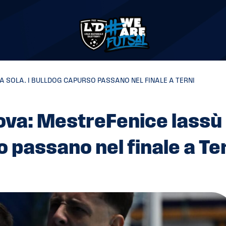
 SOLA. I BULLDOG CAPURSO PASSANO NEL FINALE A TERNI
ova: MestreFenice lassù
o passano nel finale a Te