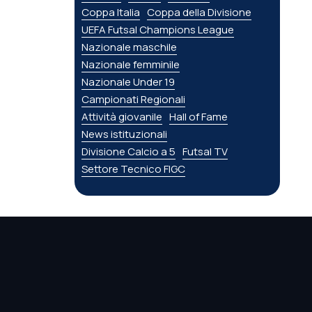
Coppa Italia
Coppa della Divisione
UEFA Futsal Champions League
Nazionale maschile
Nazionale femminile
Nazionale Under 19
Campionati Regionali
Attività giovanile
Hall of Fame
News istituzionali
Divisione Calcio a 5
Futsal TV
Settore Tecnico FIGC