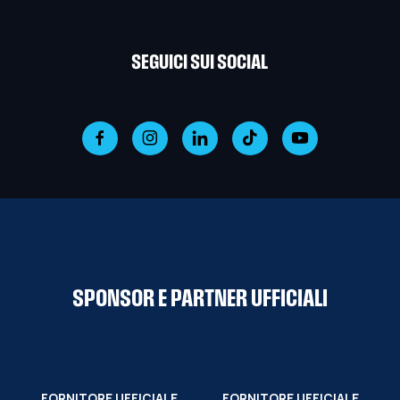
SEGUICI SUI SOCIAL
SPONSOR E PARTNER UFFICIALI
FORNITORE UFFICIALE
FORNITORE UFFICIALE