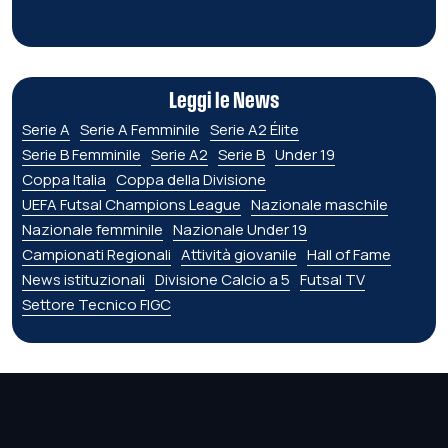
Leggi le News
Serie A
Serie A Femminile
Serie A2 Élite
Serie B Femminile
Serie A2
Serie B
Under 19
Coppa Italia
Coppa della Divisione
UEFA Futsal Champions League
Nazionale maschile
Nazionale femminile
Nazionale Under 19
Campionati Regionali
Attività giovanile
Hall of Fame
News istituzionali
Divisione Calcio a 5
Futsal TV
Settore Tecnico FIGC