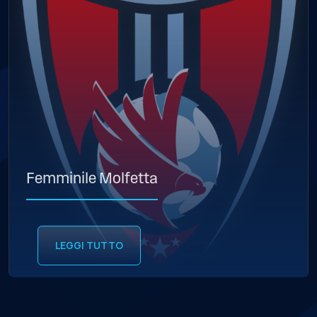
Femminile Molfetta
LEGGI TUTTO