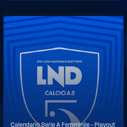
Calendario Serie A Femminile – Playout