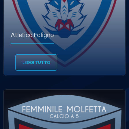
Atletico Foligno
LEGGI TUTTO