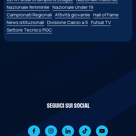
Nazionale femminile
Nazionale Under 19
Campionati Regionali
Attività giovanile
Hall of Fame
News istituzionali
Divisione Calcio a 5
Futsal TV
Settore Tecnico FIGC
SEGUICI SUI SOCIAL