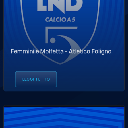
Femminile Molfetta – Atletico Foligno
LEGGI TUTTO