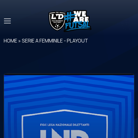
Skip to main content
HOME
»
SERIE A FEMMINILE - PLAYOUT