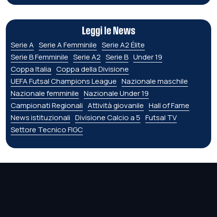
Leggi le News
Serie A
Serie A Femminile
Serie A2 Élite
Serie B Femminile
Serie A2
Serie B
Under 19
Coppa Italia
Coppa della Divisione
UEFA Futsal Champions League
Nazionale maschile
Nazionale femminile
Nazionale Under 19
Campionati Regionali
Attività giovanile
Hall of Fame
News istituzionali
Divisione Calcio a 5
Futsal TV
Settore Tecnico FIGC