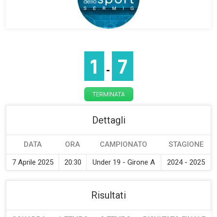
1
7
-
TERMINATA
Dettagli
DATA
ORA
CAMPIONATO
STAGIONE
7 Aprile 2025
20:30
Under 19 - Girone A
2024 - 2025
Risultati