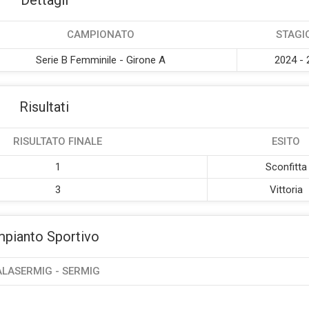
Dettagli
CAMPIONATO
STAGI
Serie B Femminile - Girone A
2024 - 
Risultati
RISULTATO FINALE
ESITO
1
Sconfitta
3
Vittoria
mpianto Sportivo
ALASERMIG - SERMIG