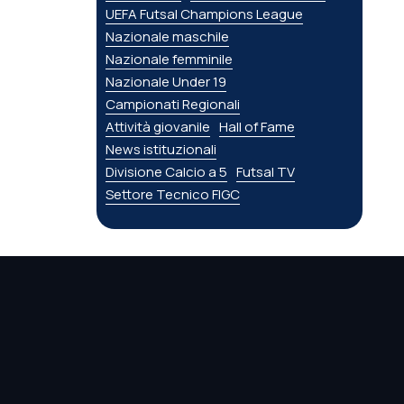
UEFA Futsal Champions League
Nazionale maschile
Nazionale femminile
Nazionale Under 19
Campionati Regionali
Attività giovanile
Hall of Fame
News istituzionali
Divisione Calcio a 5
Futsal TV
Settore Tecnico FIGC