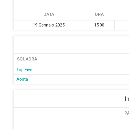
DATA
ORA
19 Gennaio 2025
15:00
SQUADRA
Top Five
Aosta
I
P