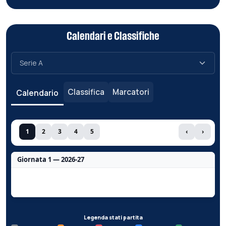
Calendari e Classifiche
Classifica
Marcatori
Calendario
1
2
3
4
5
‹
›
Giornata 1 — 2026-27
Nessun dato per questa giornata.
Legenda stati partita