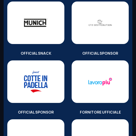
OFFICIAL SNACK
OFFICIAL SPONSOR
OFFICIAL SPONSOR
FORNITORE UFFICIALE