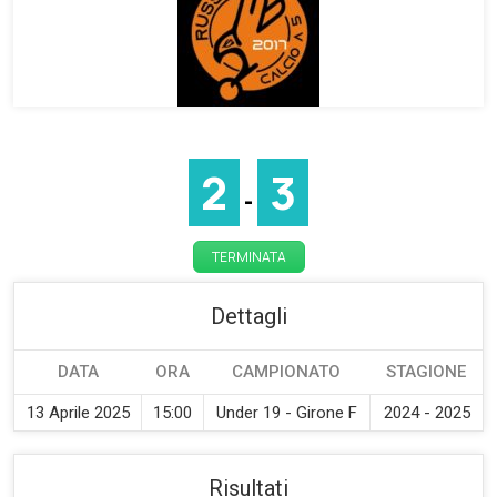
2
3
-
TERMINATA
Dettagli
DATA
ORA
CAMPIONATO
STAGIONE
13 Aprile 2025
15:00
Under 19 - Girone F
2024 - 2025
Risultati