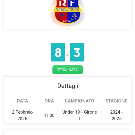
8
3
-
TERMINATA
Dettagli
DATA
ORA
CAMPIONATO
STAGIONE
2 Febbraio
Under 19 - Girone
2024 -
11:00
2025
T
2025