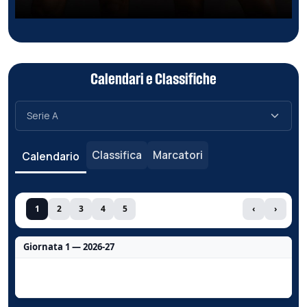
Calendari e Classifiche
Classifica
Marcatori
Calendario
1
2
3
4
5
‹
›
Giornata 1 — 2026-27
Nessun dato per questa giornata.