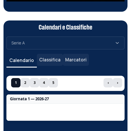
Calendari e Classifiche
Classifica
Marcatori
Calendario
1
2
3
4
5
‹
›
Giornata 1 — 2026-27
Nessun dato per questa giornata.