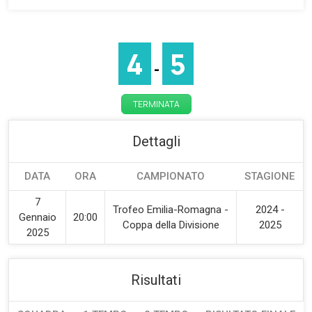
4
5
-
TERMINATA
Dettagli
DATA
ORA
CAMPIONATO
STAGIONE
7
Trofeo Emilia-Romagna -
2024 -
Gennaio
20:00
Coppa della Divisione
2025
2025
Risultati