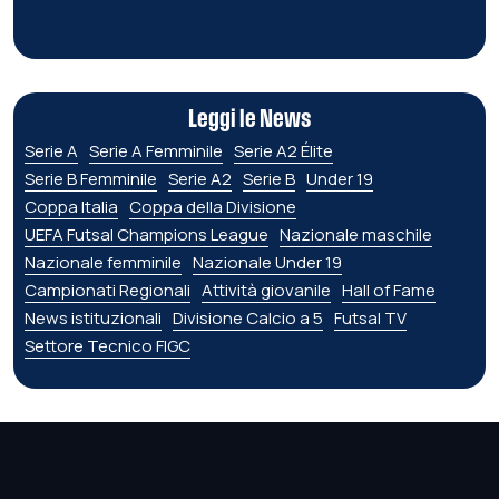
Leggi le News
Serie A
Serie A Femminile
Serie A2 Élite
Serie B Femminile
Serie A2
Serie B
Under 19
Coppa Italia
Coppa della Divisione
UEFA Futsal Champions League
Nazionale maschile
Nazionale femminile
Nazionale Under 19
Campionati Regionali
Attività giovanile
Hall of Fame
News istituzionali
Divisione Calcio a 5
Futsal TV
Settore Tecnico FIGC