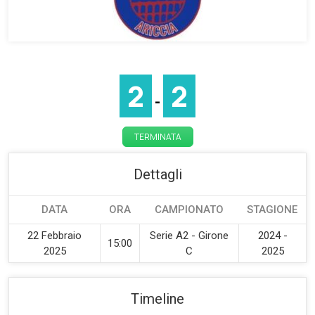
2
2
-
TERMINATA
Dettagli
DATA
ORA
CAMPIONATO
STAGIONE
22 Febbraio
Serie A2 - Girone
2024 -
15:00
2025
C
2025
Timeline