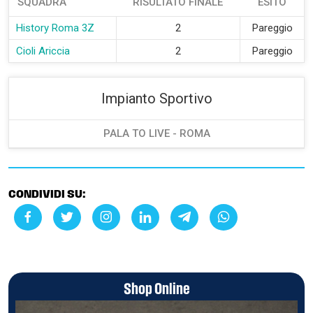
SQUADRA
RISULTATO FINALE
ESITO
History Roma 3Z
2
Pareggio
Cioli Ariccia
2
Pareggio
Impianto Sportivo
PALA TO LIVE - ROMA
CONDIVIDI SU:
Shop Online