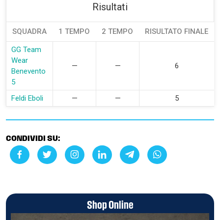
Risultati
SQUADRA
1 TEMPO
2 TEMPO
RISULTATO FINALE
GG Team
Wear
—
—
6
Benevento
5
Feldi Eboli
—
—
5
CONDIVIDI SU:
Shop Online