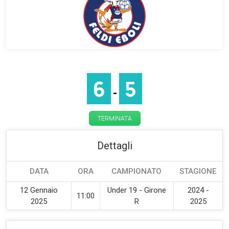
6
5
-
TERMINATA
Dettagli
DATA
ORA
CAMPIONATO
STAGIONE
12 Gennaio
Under 19 - Girone
2024 -
11:00
2025
R
2025