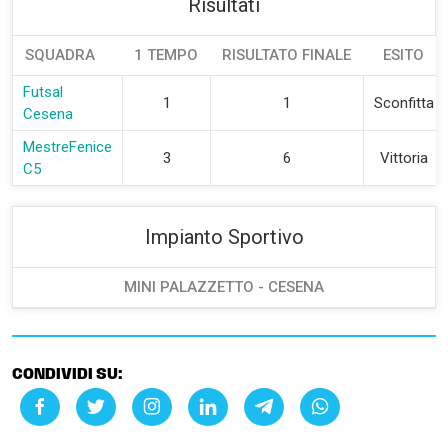
Risultati
SQUADRA
1 TEMPO
RISULTATO FINALE
ESITO
Futsal
1
1
Sconfitta
Cesena
MestreFenice
3
6
Vittoria
C5
Impianto Sportivo
MINI PALAZZETTO - CESENA
CONDIVIDI SU: