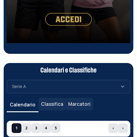
Calendari e Classifiche
Classifica
Marcatori
Calendario
1
2
3
4
5
‹
›