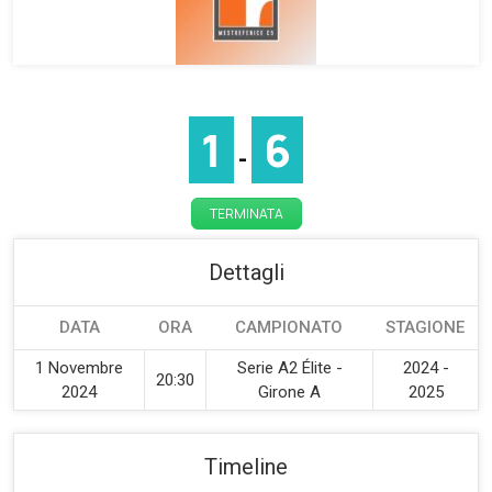
1
6
-
TERMINATA
Dettagli
DATA
ORA
CAMPIONATO
STAGIONE
1 Novembre
Serie A2 Élite -
2024 -
20:30
2024
Girone A
2025
Timeline