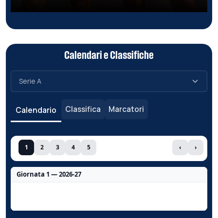
Calendari e Classifiche
Classifica
Marcatori
Calendario
1
2
3
4
5
‹
›
Giornata 1 — 2026-27
Nessun dato per questa giornata.