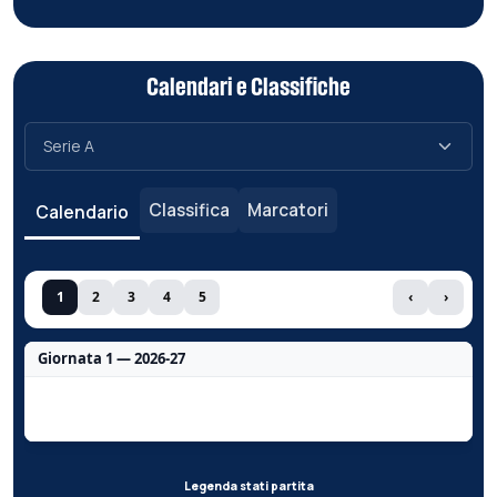
Calendari e Classifiche
Classifica
Marcatori
Calendario
1
2
3
4
5
‹
›
Giornata 1 — 2026-27
Nessun dato per questa giornata.
Legenda stati partita