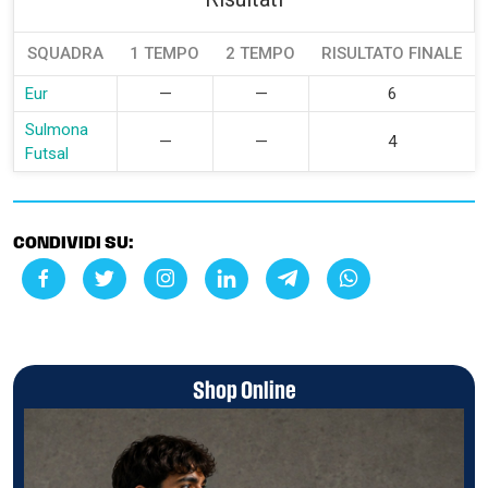
SQUADRA
1 TEMPO
2 TEMPO
RISULTATO FINALE
Eur
—
—
6
Sulmona
—
—
4
Futsal
CONDIVIDI SU:
Shop Online