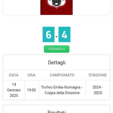
6
4
-
TERMINATA
Dettagli
DATA
ORA
CAMPIONATO
STAGIONE
14
Trofeo Emilia-Romagna -
2024 -
Gennaio
19:00
Coppa della Divisione
2025
2025
Risultati