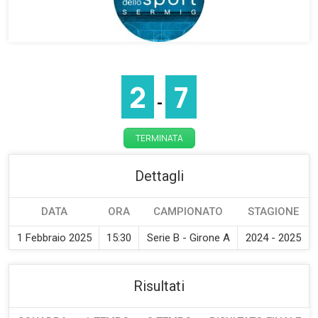
2
7
-
TERMINATA
Dettagli
DATA
ORA
CAMPIONATO
STAGIONE
1 Febbraio 2025
15:30
Serie B - Girone A
2024 - 2025
Risultati