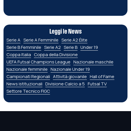
Leggi le News
Serie A
Serie A Femminile
Serie A2 Élite
Serie B Femminile
Serie A2
Serie B
Under 19
Coppa Italia
Coppa della Divisione
UEFA Futsal Champions League
Nazionale maschile
Nazionale femminile
Nazionale Under 19
Campionati Regionali
Attività giovanile
Hall of Fame
News istituzionali
Divisione Calcio a 5
Futsal TV
Settore Tecnico FIGC