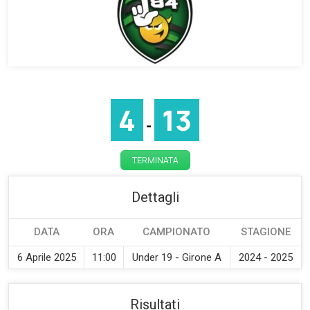
4
13
-
TERMINATA
Dettagli
DATA
ORA
CAMPIONATO
STAGIONE
6 Aprile 2025
11:00
Under 19 - Girone A
2024 - 2025
Risultati