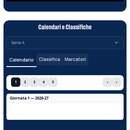
Calendari e Classifiche
Classifica
Marcatori
Calendario
1
2
3
4
5
‹
›
Giornata 1 — 2026-27
Nessun dato per questa giornata.