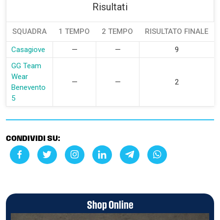
Risultati
SQUADRA
1 TEMPO
2 TEMPO
RISULTATO FINALE
Casagiove
—
—
9
GG Team
Wear
—
—
2
Benevento
5
CONDIVIDI SU:
Shop Online