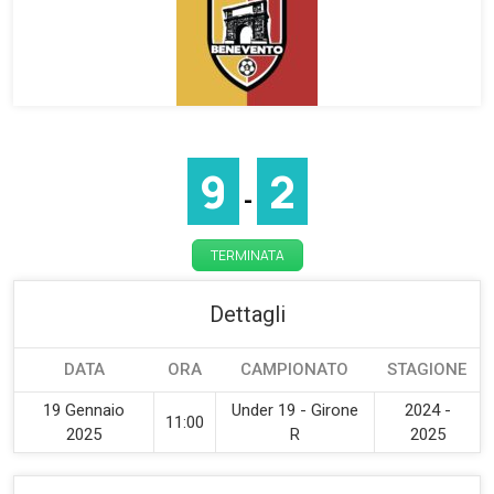
9
2
-
TERMINATA
Dettagli
DATA
ORA
CAMPIONATO
STAGIONE
19 Gennaio
Under 19 - Girone
2024 -
11:00
2025
R
2025