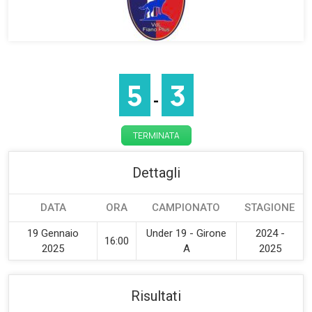
5
3
-
TERMINATA
Dettagli
DATA
ORA
CAMPIONATO
STAGIONE
19 Gennaio
Under 19 - Girone
2024 -
16:00
2025
A
2025
Risultati