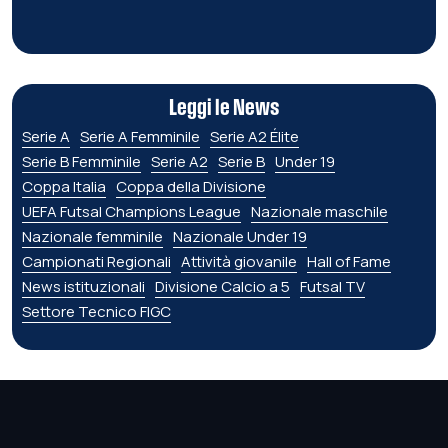
Leggi le News
Serie A
Serie A Femminile
Serie A2 Élite
Serie B Femminile
Serie A2
Serie B
Under 19
Coppa Italia
Coppa della Divisione
UEFA Futsal Champions League
Nazionale maschile
Nazionale femminile
Nazionale Under 19
Campionati Regionali
Attività giovanile
Hall of Fame
News istituzionali
Divisione Calcio a 5
Futsal TV
Settore Tecnico FIGC