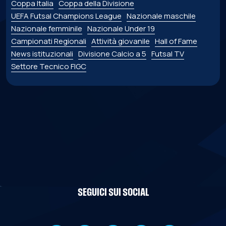
Coppa Italia
Coppa della Divisione
UEFA Futsal Champions League
Nazionale maschile
Nazionale femminile
Nazionale Under 19
Campionati Regionali
Attività giovanile
Hall of Fame
News istituzionali
Divisione Calcio a 5
Futsal TV
Settore Tecnico FIGC
SEGUICI SUI SOCIAL