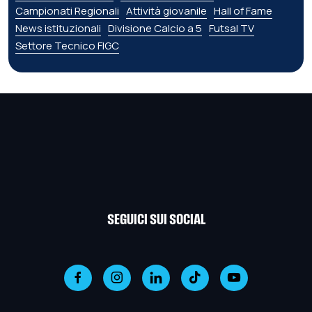
Campionati Regionali
Attività giovanile
Hall of Fame
News istituzionali
Divisione Calcio a 5
Futsal TV
Settore Tecnico FIGC
SEGUICI SUI SOCIAL