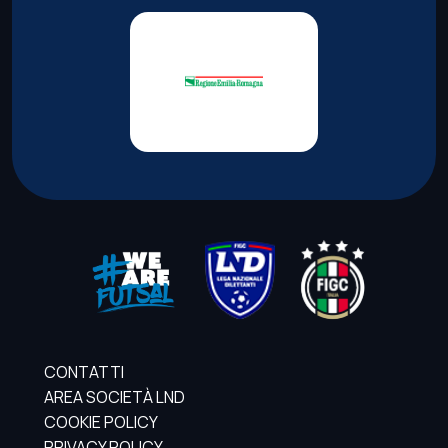
CONTATTI
AREA SOCIETÀ LND
COOKIE POLICY
PRIVACY POLICY