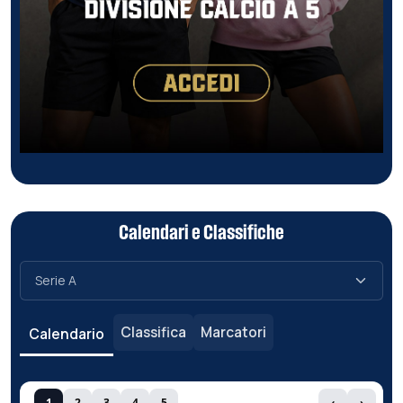
Calendari e Classifiche
Classifica
Marcatori
Calendario
1
2
3
4
5
‹
›